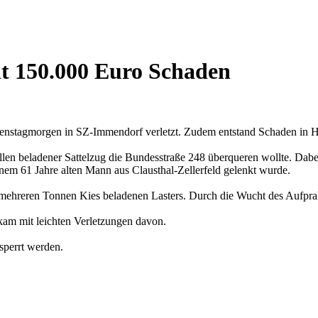
 150.000 Euro Schaden
nstagmorgen in SZ-Immendorf verletzt. Zudem entstand Schaden in 
en beladener Sattelzug die Bundesstraße 248 überqueren wollte. Dabei
inem 61 Jahre alten Mann aus Clausthal-Zellerfeld gelenkt wurde.
 mehreren Tonnen Kies beladenen Lasters. Durch die Wucht des Aufpralls
 kam mit leichten Verletzungen davon.
sperrt werden.