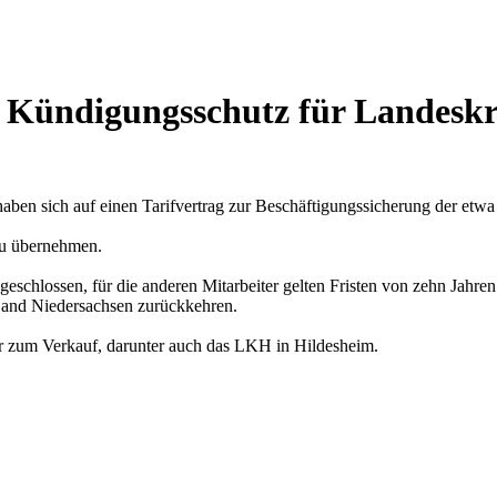
uf Kündigungsschutz für Landes
aben sich auf einen Tarifvertrag zur Beschäftigungssicherung der etw
 zu übernehmen.
eschlossen, für die anderen Mitarbeiter gelten Fristen von zehn Jahren
 Land Niedersachsen zurückkehren.
er zum Verkauf, darunter auch das LKH in Hildesheim.