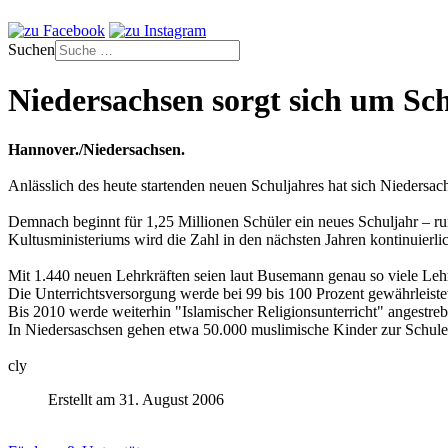
Suchen
Niedersachsen sorgt sich um Sc
Hannover./Niedersachsen.
Anlässlich des heute startenden neuen Schuljahres hat sich Niedersa
Demnach beginnt für 1,25 Millionen Schüler ein neues Schuljahr – ru
Kultusministeriums wird die Zahl in den nächsten Jahren kontinuierlic
Mit 1.440 neuen Lehrkräften seien laut Busemann genau so viele Lehr
Die Unterrichtsversorgung werde bei 99 bis 100 Prozent gewährleist
Bis 2010 werde weiterhin "Islamischer Religionsunterricht" angestreb
In Niedersaschsen gehen etwa 50.000 muslimische Kinder zur Schule
cly
Erstellt am 31. August 2006