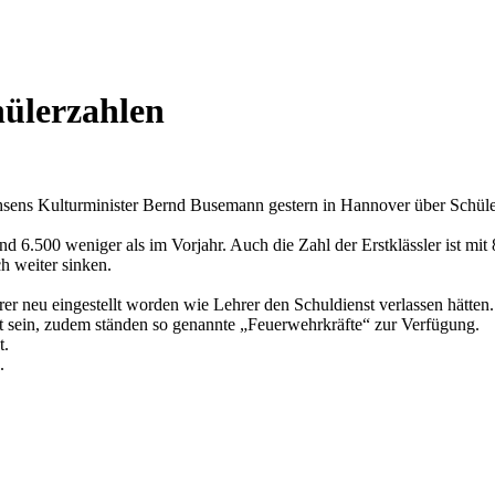
hülerzahlen
chsens Kulturminister Bernd Busemann gestern in Hannover über Schüle
nd 6.500 weniger als im Vorjahr. Auch die Zahl der Erstklässler ist mi
h weiter sinken.
er neu eingestellt worden wie Lehrer den Schuldienst verlassen hätten.
et sein, zudem ständen so genannte „Feuerwehrkräfte“ zur Verfügung.
t.
.