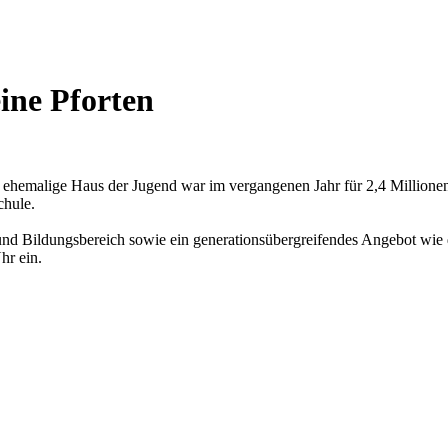
ine Pforten
s ehemalige Haus der Jugend war im vergangenen Jahr für 2,4 Million
chule.
nd Bildungsbereich sowie ein generationsübergreifendes Angebot wie d
hr ein.