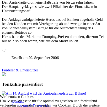
Den Angeklagte droht eine Haftstrafe von bis zu zehn Jahren.
Der Hauptangeklagte sowie zwei Filialleiter der Firma sitzen in
Untersuchungshaft.
Der Anklage zufolge lieferte Heros das bei Banken abgeholte Geld
bei den Kunden erst mit Verzögerung ab und zweigte in einer Art
von Schneeballsystem Beträge für die Aufrechterhaltung des
eigenen Betriebs ab.
Heros hatte den Markt mit Dumping-Preisen dominiert, die zum Teil
nur halb so hoch waren, wie auf dem Markt üblich.
apm
Erstellt am 20. September 2006
Förderer & Unterstützer
Tonkuhle präsentiert
Wir benutzen Cookies
Um unsere Webseite für Sie optimal zu gestalten und fortlaufend
Kontakt
verbessern zu können, verwenden wir Cookies. Durch die weitere
Impressum & Datenschutz