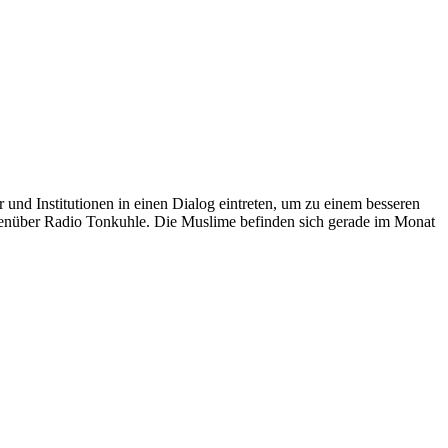
nd Institutionen in einen Dialog eintreten, um zu einem besseren
egenüber Radio Tonkuhle. Die Muslime befinden sich gerade im Monat