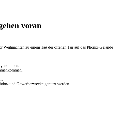
gehen voran
or Weihnachten zu einem Tag der offenen Tür auf das Phönix-Gelände 
orgenommen.
sammenkommen.
nt.
r Wohn- und Gewerbezwecke genutzt werden.