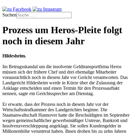
Suchen
Prozess um Heros-Pleite folgt
noch in diesem Jahr
Hildesheim.
Im Betrugsskandal um die insolvente Geldtransportfirma Heros
müssen sich der frühere Chef und drei ehemalige Mitarbeiter
voraussichtlich noch in diesem Jahr vor Gericht verantworten. Das
Landgericht Hildesheim werde in Kürze über die Zulassung der
Anklage entscheiden und einen Termin für den Prozessauftakt
nennen, sagte ein Gerichtssprecher am Dienstag.
Er erwarte, dass der Prozess noch in diesem Jahr vor der
Wirtschaftsstrafkammer des Landgerichtes beginne. Die
Staatsanwaltschaft Hannover hatte die Beschuldigten im September
wegen gemeinschaftlicher gewerbsmäßiger Untreue, Bankrott und
Insolvenzverschleppung angeklagt. Sie sollen Kundengelder in
Millionenhöhe veruntreut haben. Ihnen drohen bis zu zehn Jahren