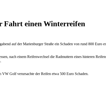
r Fahrt einen Winterreifen
agabend auf der Marienburger Straße ein Schaden von rund 800 Euro en
essen, nach einem Reifenwechsel die Radmuttern eines hinteren Reifens
.
am VW Golf verursachte der Reifen etwa 500 Euro Schaden.