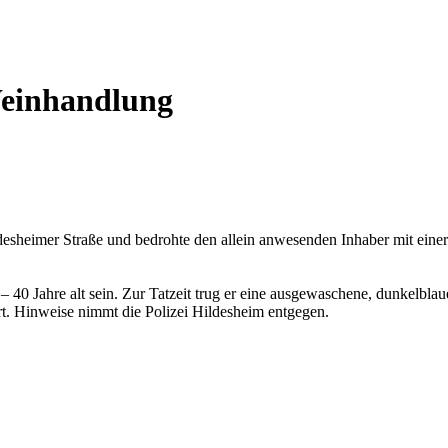
Weinhandlung
esheimer Straße und bedrohte den allein anwesenden Inhaber mit einer 
– 40 Jahre alt sein. Zur Tatzeit trug er eine ausgewaschene, dunkelbla
t. Hinweise nimmt die Polizei Hildesheim entgegen.