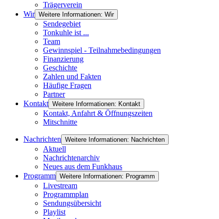
Trägerverein
Wir
Weitere Informationen: Wir
Sendegebiet
Tonkuhle ist ...
Team
Gewinnspiel - Teilnahmebedingungen
Finanzierung
Geschichte
Zahlen und Fakten
Häufige Fragen
Partner
Kontakt
Weitere Informationen: Kontakt
Kontakt, Anfahrt & Öffnungszeiten
Mitschnitte
Nachrichten
Weitere Informationen: Nachrichten
Aktuell
Nachrichtenarchiv
Neues aus dem Funkhaus
Programm
Weitere Informationen: Programm
Livestream
Programmplan
Sendungsübersicht
Playlist