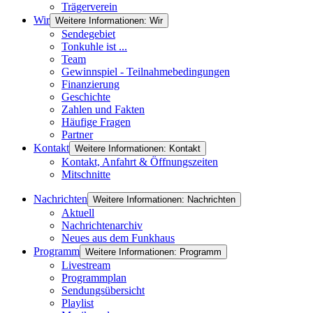
Trägerverein
Wir
Weitere Informationen: Wir
Sendegebiet
Tonkuhle ist ...
Team
Gewinnspiel - Teilnahmebedingungen
Finanzierung
Geschichte
Zahlen und Fakten
Häufige Fragen
Partner
Kontakt
Weitere Informationen: Kontakt
Kontakt, Anfahrt & Öffnungszeiten
Mitschnitte
Nachrichten
Weitere Informationen: Nachrichten
Aktuell
Nachrichtenarchiv
Neues aus dem Funkhaus
Programm
Weitere Informationen: Programm
Livestream
Programmplan
Sendungsübersicht
Playlist