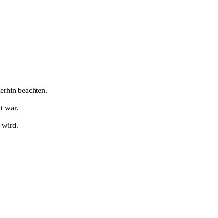
erhin beachten.
t war.
 wird.