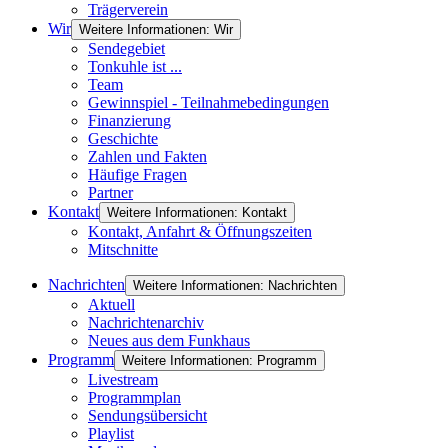
Trägerverein
Wir
Weitere Informationen: Wir
Sendegebiet
Tonkuhle ist ...
Team
Gewinnspiel - Teilnahmebedingungen
Finanzierung
Geschichte
Zahlen und Fakten
Häufige Fragen
Partner
Kontakt
Weitere Informationen: Kontakt
Kontakt, Anfahrt & Öffnungszeiten
Mitschnitte
Nachrichten
Weitere Informationen: Nachrichten
Aktuell
Nachrichtenarchiv
Neues aus dem Funkhaus
Programm
Weitere Informationen: Programm
Livestream
Programmplan
Sendungsübersicht
Playlist