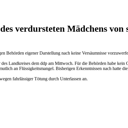
 des verdursteten Mädchens von 
digen Behörden eigener Darstellung nach keine Versäumnisse vorzuwerfe
cher des Landkreises dem ddp am Mittwoch. Für die Behörden habe kein 
ich an Flüssigkeitsmangel. Bisherigen Erkenntnissen nach hatte die Mut
egen fahrlässiger Tötung durch Unterlassen an.