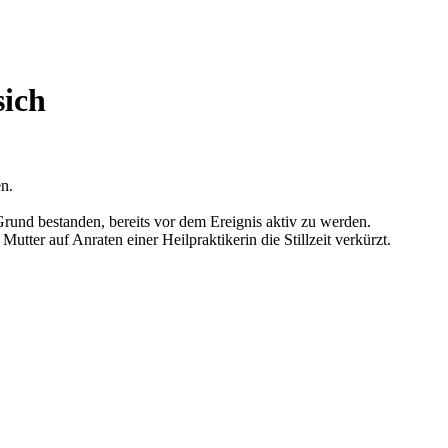
sich
n.
Grund bestanden, bereits vor dem Ereignis aktiv zu werden.
ter auf Anraten einer Heilpraktikerin die Stillzeit verkürzt.