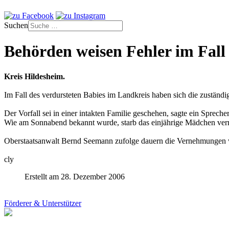
Suchen
Behörden weisen Fehler im Fall
Kreis Hildesheim.
Im Fall des verdursteten Babies im Landkreis haben sich die zustän
Der Vorfall sei in einer intakten Familie geschehen, sagte ein Spre
Wie am Sonnabend bekannt wurde, starb das einjährige Mädchen vermutl
Oberstaatsanwalt Bernd Seemann zufolge dauern die Vernehmungen w
cly
Erstellt am 28. Dezember 2006
Förderer & Unterstützer