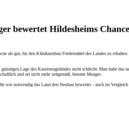
r bewertet Hildesheims Chancen
e als gut, für den Klinikneubau Fördermittel des Landes zu erhalten.
günstigen Lage des Kasernengeländes nicht schlecht. Man habe das ne
schaftlich und sei nicht mehr zeitgemäß, betonte Menger.
 für wie notwendig das Land den Neubau bewertet – auch im Vergleich z