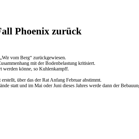
all Phoenix zurück
e „Wir vom Berg“ zurückgewiesen.
 Zusammenhang mit der Bodenbelastung kritisiert.
iert werden könne, so Kuhlenkampff.
erstellt, über das der Rat Anfang Februar abstimmt.
nde statt und im Mai oder Juni dieses Jahres werde dann der Bebauung