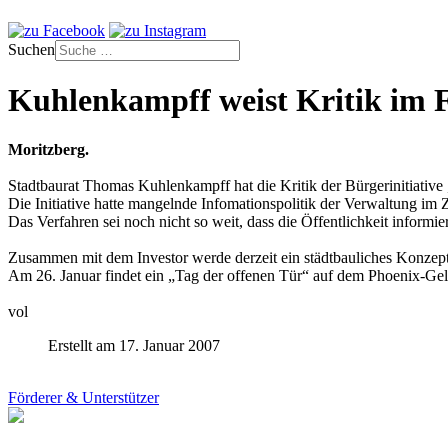
Suchen
Kuhlenkampff weist Kritik im F
Moritzberg.
Stadtbaurat Thomas Kuhlenkampff hat die Kritik der Bürgerinitiativ
Die Initiative hatte mangelnde Infomationspolitik der Verwaltung im
Das Verfahren sei noch nicht so weit, dass die Öffentlichkeit inform
Zusammen mit dem Investor werde derzeit ein städtbauliches Konzept 
Am 26. Januar findet ein „Tag der offenen Tür“ auf dem Phoenix-Gelä
vol
Erstellt am 17. Januar 2007
Förderer & Unterstützer