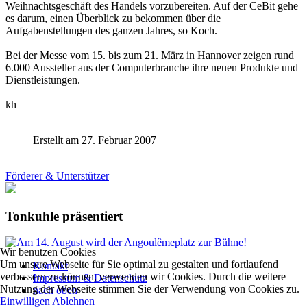
Weihnachtsgeschäft des Handels vorzubereiten. Auf der CeBit gehe
es darum, einen Überblick zu bekommen über die
Aufgabenstellungen des ganzen Jahres, so Koch.
Bei der Messe vom 15. bis zum 21. März in Hannover zeigen rund
6.000 Aussteller aus der Computerbranche ihre neuen Produkte und
Dienstleistungen.
kh
Erstellt am 27. Februar 2007
Förderer & Unterstützer
Tonkuhle präsentiert
Wir benutzen Cookies
Um unsere Webseite für Sie optimal zu gestalten und fortlaufend
Kontakt
verbessern zu können, verwenden wir Cookies. Durch die weitere
Impressum & Datenschutz
Nutzung der Webseite stimmen Sie der Verwendung von Cookies zu.
nach oben
Einwilligen
Ablehnen