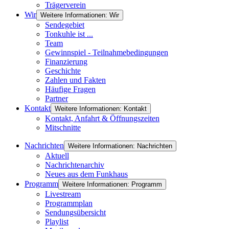
Trägerverein
Wir
Weitere Informationen: Wir
Sendegebiet
Tonkuhle ist ...
Team
Gewinnspiel - Teilnahmebedingungen
Finanzierung
Geschichte
Zahlen und Fakten
Häufige Fragen
Partner
Kontakt
Weitere Informationen: Kontakt
Kontakt, Anfahrt & Öffnungszeiten
Mitschnitte
Nachrichten
Weitere Informationen: Nachrichten
Aktuell
Nachrichtenarchiv
Neues aus dem Funkhaus
Programm
Weitere Informationen: Programm
Livestream
Programmplan
Sendungsübersicht
Playlist