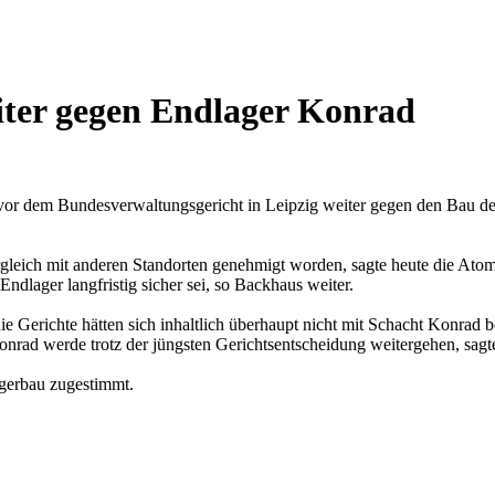
iter gegen Endlager Konrad
 vor dem Bundesverwaltungsgericht in Leipzig weiter gegen den Bau de
ergleich mit anderen Standorten genehmigt worden, sagte heute die A
dlager langfristig sicher sei, so Backhaus weiter.
 Gerichte hätten sich inhaltlich überhaupt nicht mit Schacht Konrad bes
rad werde trotz der jüngsten Gerichtsentscheidung weitergehen, sagte
gerbau zugestimmt.