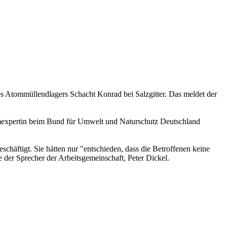
s Atommüllendlagers Schacht Konrad bei Salzgitter. Das meldet der
tomexpertin beim Bund für Umwelt und Naturschutz Deutschland
chäftigt. Sie hätten nur "entschieden, dass die Betroffenen keine
 der Sprecher der Arbeitsgemeinschaft, Peter Dickel.