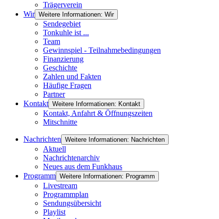
Trägerverein
Wir
Weitere Informationen: Wir
Sendegebiet
Tonkuhle ist ...
Team
Gewinnspiel - Teilnahmebedingungen
Finanzierung
Geschichte
Zahlen und Fakten
Häufige Fragen
Partner
Kontakt
Weitere Informationen: Kontakt
Kontakt, Anfahrt & Öffnungszeiten
Mitschnitte
Nachrichten
Weitere Informationen: Nachrichten
Aktuell
Nachrichtenarchiv
Neues aus dem Funkhaus
Programm
Weitere Informationen: Programm
Livestream
Programmplan
Sendungsübersicht
Playlist