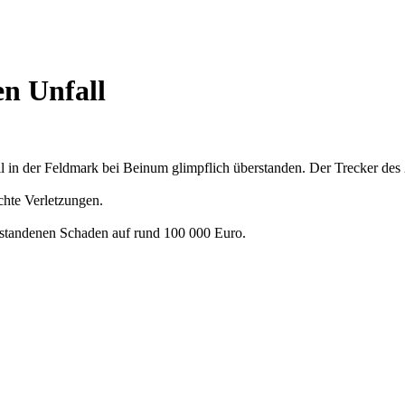
en Unfall
all in der Feldmark bei Beinum glimpflich überstanden. Der Trecker 
chte Verletzungen.
entstandenen Schaden auf rund 100 000 Euro.