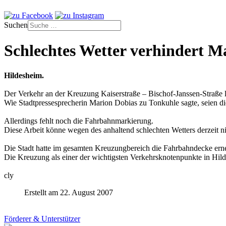
Suchen
Schlechtes Wetter verhindert M
Hildesheim.
Der Verkehr an der Kreuzung Kaiserstraße – Bischof-Janssen-Straße l
Wie Stadtpressesprecherin Marion Dobias zu Tonkuhle sagte, seien d
Allerdings fehlt noch die Fahrbahnmarkierung.
Diese Arbeit könne wegen des anhaltend schlechten Wetters derzeit n
Die Stadt hatte im gesamten Kreuzungbereich die Fahrbahndecke erne
Die Kreuzung als einer der wichtigsten Verkehrsknotenpunkte in Hild
cly
Erstellt am 22. August 2007
Förderer & Unterstützer