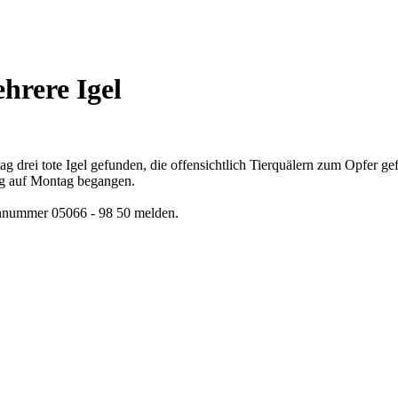
hrere Igel
drei tote Igel gefunden, die offensichtlich Tierquälern zum Opfer ge
ag auf Montag begangen.
fonnummer 05066 - 98 50 melden.