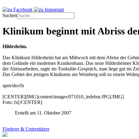
Suchen
Klinikum beginnt mit Abriss d
Hildesheim.
Das Klinikum Hildesheim hat am Mittwoch mit dem Abriss der Gebäu
dem Gelände ein modernes Krankenhaus. Das neue Hildesheimer Klini
der Abrissarbeiten, sagte im Tonkuhle-Gespräch, man liege gut im Ze
Das Gebiet des jetzigen Klinikums am Weinberg soll zu einem Wohn
apm/sko/fx
[CENTER][IMG]content/images/071010_ledebur.JPG[/IMG]
Foto: fx[/CENTER]
Erstellt am 11. Oktober 2007
Förderer & Unterstützer