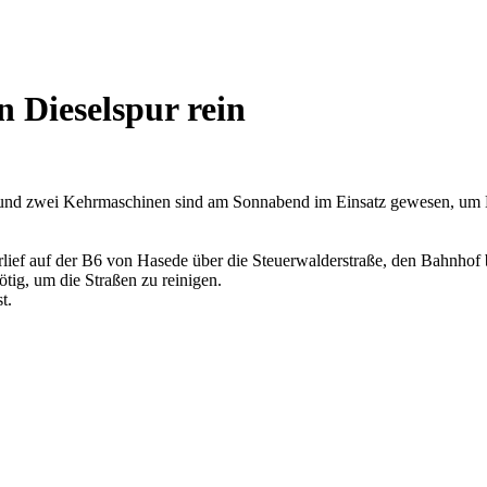
 Dieselspur rein
und zwei Kehrmaschinen sind am Sonnabend im Einsatz gewesen, um Hi
erlief auf der B6 von Hasede über die Steuerwalderstraße, den Bahnho
ig, um die Straßen zu reinigen.
t.