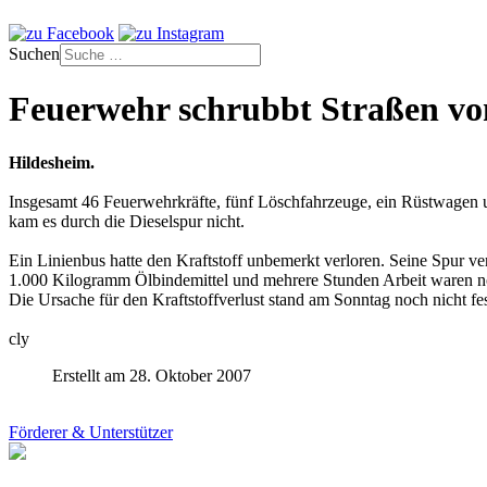
Suchen
Feuerwehr schrubbt Straßen von
Hildesheim.
Insgesamt 46 Feuerwehrkräfte, fünf Löschfahrzeuge, ein Rüstwagen 
kam es durch die Dieselspur nicht.
Ein Linienbus hatte den Kraftstoff unbemerkt verloren. Seine Spur v
1.000 Kilogramm Ölbindemittel und mehrere Stunden Arbeit waren nöt
Die Ursache für den Kraftstoffverlust stand am Sonntag noch nicht fes
cly
Erstellt am 28. Oktober 2007
Förderer & Unterstützer