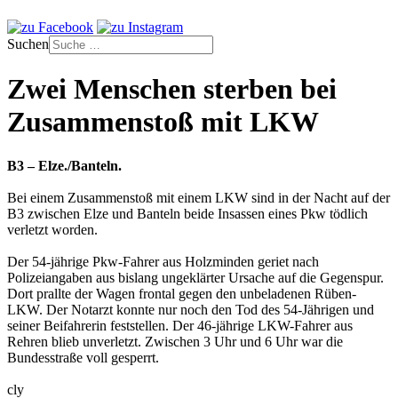
Suchen
Zwei Menschen sterben bei
Zusammenstoß mit LKW
B3 – Elze./Banteln.
Bei einem Zusammenstoß mit einem LKW sind in der Nacht auf der
B3 zwischen Elze und Banteln beide Insassen eines Pkw tödlich
verletzt worden.
Der 54-jährige Pkw-Fahrer aus Holzminden geriet nach
Polizeiangaben aus bislang ungeklärter Ursache auf die Gegenspur.
Dort prallte der Wagen frontal gegen den unbeladenen Rüben-
LKW. Der Notarzt konnte nur noch den Tod des 54-Jährigen und
seiner Beifahrerin feststellen. Der 46-jährige LKW-Fahrer aus
Rehren blieb unverletzt. Zwischen 3 Uhr und 6 Uhr war die
Bundesstraße voll gesperrt.
cly