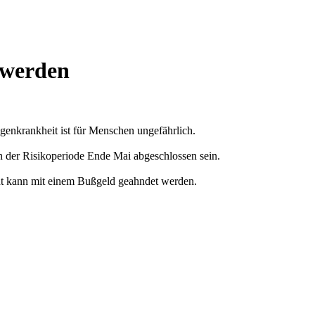
 werden
enkrankheit ist für Menschen ungefährlich.
nn der Risikoperiode Ende Mai abgeschlossen sein.
cht kann mit einem Bußgeld geahndet werden.