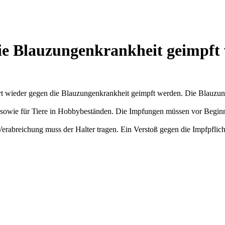
die Blauzungenkrankheit geimpft
t wieder gegen die Blauzungenkrankheit geimpft werden. Die Blauzung
iere sowie für Tiere in Hobbybeständen. Die Impfungen müssen vor Begi
Verabreichung muss der Halter tragen. Ein Verstoß gegen die Impfpfli