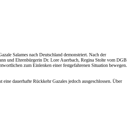
Gazale Salames nach Deutschland demonstriert. Nach der
mann und Ehrenbürgerin Dr. Lore Auerbach, Regina Stolte vom DGB
antwortlichen zum Einlenken einer festgefahrenen Situation bewegen.
ist eine dauerhafte Rückkehr Gazales jedoch ausgeschlossen. Über