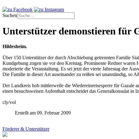
Suchen
Unterstützer demonstieren für 
Hildesheim.
Über 150 Unterstützer der durch Abschiebung getrennten Familie Si
Kundgebung zogen sie vor den Kreistag. Prominente Redner waren H
moderierte die Veranstaltung. Es sei jetzt der vierte Jahrestag der 
Die Familie in dieser Art auseinander zu reißen sei unanständig, so 
Der Landkreis hob mittlerweile die Wiedereinreisesperre für Gazale 
einen besuchsweisen Aufenthalt entscheidet das Generalkonsulat in Iz
cly/vol
Erstellt am 09. Februar 2009
Förderer & Unterstützer