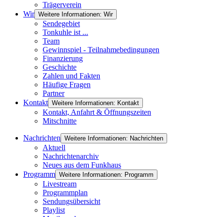
Trägerverein
Wir
Weitere Informationen: Wir
Sendegebiet
Tonkuhle ist ...
Team
Gewinnspiel - Teilnahmebedingungen
Finanzierung
Geschichte
Zahlen und Fakten
Häufige Fragen
Partner
Kontakt
Weitere Informationen: Kontakt
Kontakt, Anfahrt & Öffnungszeiten
Mitschnitte
Nachrichten
Weitere Informationen: Nachrichten
Aktuell
Nachrichtenarchiv
Neues aus dem Funkhaus
Programm
Weitere Informationen: Programm
Livestream
Programmplan
Sendungsübersicht
Playlist