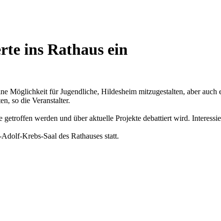
rte ins Rathaus ein
 Möglichkeit für Jugendliche, Hildesheim mitzugestalten, aber auch ei
n, so die Veranstalter.
e getroffen werden und über aktuelle Projekte debattiert wird. Interessi
Adolf-Krebs-Saal des Rathauses statt.