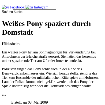
Suchen
Weißes Pony spaziert durch
Domstadt
Hildesheim.
Ein weißes Pony hat am Sonntagmorgen für Verwunderung bei
Anwohnern der Bleicherstraße gesorgt: Sie hatten das herrenlos
umher spazierende Tier am Ufer der Innerste entdeckt.
Polizisten fingen das Pony schließlich in der Nähe des
Bernwardkrankenhauses ein. Wie sich heraus stellte, gehörte das
Tier zum Ensemble der mittelalterlichen Ritterspiele am Hohnsen.
Laut der Polizei konnte nicht geklärt werden, ob das Pony der
Spiele überdrüssig war oder die Domstadt besichtigen wollte.
cly
Erstellt am 03. Mai 2009