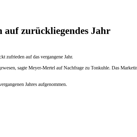
n auf zurückliegendes Jahr
kt zufrieden auf das vergangene Jahr.
 gewesen, sagte Meyer-Mertel auf Nachfrage zu Tonkuhle. Das Marketin
i vergangenen Jahres aufgenommen.