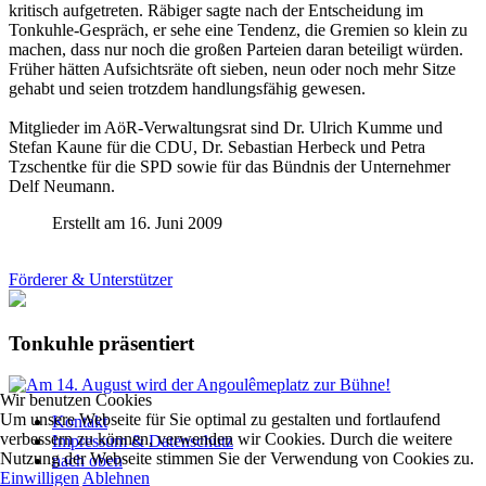
kritisch aufgetreten. Räbiger sagte nach der Entscheidung im
Tonkuhle-Gespräch, er sehe eine Tendenz, die Gremien so klein zu
machen, dass nur noch die großen Parteien daran beteiligt würden.
Früher hätten Aufsichtsräte oft sieben, neun oder noch mehr Sitze
gehabt und seien trotzdem handlungsfähig gewesen.
Mitglieder im AöR-Verwaltungsrat sind Dr. Ulrich Kumme und
Stefan Kaune für die CDU, Dr. Sebastian Herbeck und Petra
Tzschentke für die SPD sowie für das Bündnis der Unternehmer
Delf Neumann.
Erstellt am 16. Juni 2009
Förderer & Unterstützer
Tonkuhle präsentiert
Wir benutzen Cookies
Um unsere Webseite für Sie optimal zu gestalten und fortlaufend
Kontakt
verbessern zu können, verwenden wir Cookies. Durch die weitere
Impressum & Datenschutz
Nutzung der Webseite stimmen Sie der Verwendung von Cookies zu.
nach oben
Einwilligen
Ablehnen