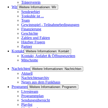
Trägerverein
Wir
Weitere Informationen: Wir
Sendegebiet
Tonkuhle ist ...
Team
Gewinnspiel - Teilnahmebedingungen
Finanzierung
Geschichte
Zahlen und Fakten
Häufige Fragen
Partner
Kontakt
Weitere Informationen: Kontakt
Kontakt, Anfahrt & Öffnungszeiten
Mitschnitte
Nachrichten
Weitere Informationen: Nachrichten
Aktuell
Nachrichtenarchiv
Neues aus dem Funkhaus
Programm
Weitere Informationen: Programm
Livestream
Programmplan
Sendungsübersicht
Playlist