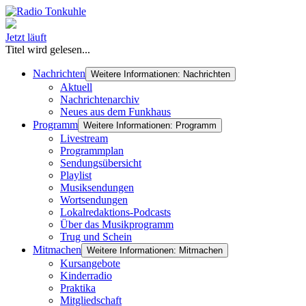
Jetzt läuft
Titel wird gelesen...
Nachrichten
Weitere Informationen: Nachrichten
Aktuell
Nachrichtenarchiv
Neues aus dem Funkhaus
Programm
Weitere Informationen: Programm
Livestream
Programmplan
Sendungsübersicht
Playlist
Musiksendungen
Wortsendungen
Lokalredaktions-Podcasts
Über das Musikprogramm
Trug und Schein
Mitmachen
Weitere Informationen: Mitmachen
Kursangebote
Kinderradio
Praktika
Mitgliedschaft