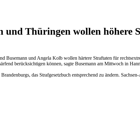
n und Thüringen wollen höhere S
nd Busemann und Angela Kolb wollen härtere Straftaten für rechtsext
rschärfend berücksichtigen können, sagte Busemann am Mittwoch in Han
nd Brandenburgs, das Strafgesetzbuch entsprechend zu ändern. Sachse