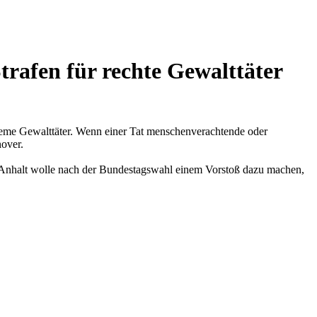
trafen für rechte Gewalttäter
reme Gewalttäter. Wenn einer Tat menschenverachtende oder
nover.
n-Anhalt wolle nach der Bundestagswahl einem Vorstoß dazu machen,