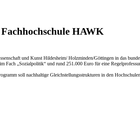
an Fachhochschule HAWK
ssenschaft und Kunst Hildesheim/ Holzminden/Göttingen in das bund
 im Fach „Sozialpolitik“ und rund 251.000 Euro für eine Regelprofessu
ramm soll nachhaltige Gleichstellungsstrukturen in den Hochschulen 