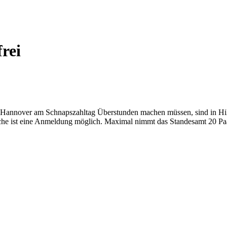
rei
Hannover am Schnapszahltag Überstunden machen müssen, sind in Hild
e ist eine Anmeldung möglich. Maximal nimmt das Standesamt 20 Paa