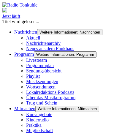
Jetzt läuft
Titel wird gelesen...
Nachrichten
Weitere Informationen: Nachrichten
Aktuell
Nachrichtenarchiv
Neues aus dem Funkhaus
Programm
Weitere Informationen: Programm
Livestream
Programmplan
Sendungsübersicht
Playlist
Musiksendungen
Wortsendungen
Lokalredaktions-Podcasts
Über das Musikprogramm
Trug und Schein
Mitmachen
Weitere Informationen: Mitmachen
Kursangebote
Kinderradio
Praktika
Mitgliedschaft