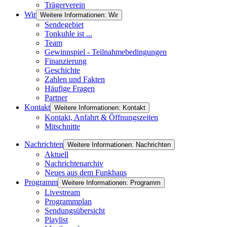
Trägerverein
Wir
Weitere Informationen: Wir
Sendegebiet
Tonkuhle ist ...
Team
Gewinnspiel - Teilnahmebedingungen
Finanzierung
Geschichte
Zahlen und Fakten
Häufige Fragen
Partner
Kontakt
Weitere Informationen: Kontakt
Kontakt, Anfahrt & Öffnungszeiten
Mitschnitte
Nachrichten
Weitere Informationen: Nachrichten
Aktuell
Nachrichtenarchiv
Neues aus dem Funkhaus
Programm
Weitere Informationen: Programm
Livestream
Programmplan
Sendungsübersicht
Playlist