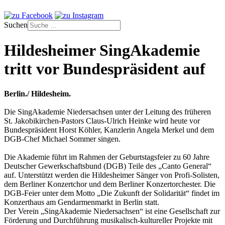
Suchen
Hildesheimer SingAkademie
tritt vor Bundespräsident auf
Berlin./ Hildesheim.
Die SingAkademie Niedersachsen unter der Leitung des früheren
St. Jakobikirchen-Pastors Claus-Ulrich Heinke wird heute vor
Bundespräsident Horst Köhler, Kanzlerin Angela Merkel und dem
DGB-Chef Michael Sommer singen.
Die Akademie führt im Rahmen der Geburtstagsfeier zu 60 Jahre
Deutscher Gewerkschaftsbund (DGB) Teile des „Canto General“
auf. Unterstützt werden die Hildesheimer Sänger von Profi-Solisten,
dem Berliner Konzertchor und dem Berliner Konzertorchester. Die
DGB-Feier unter dem Motto „Die Zukunft der Solidarität“ findet im
Konzerthaus am Gendarmenmarkt in Berlin statt.
Der Verein „SingAkademie Niedersachsen“ ist eine Gesellschaft zur
Förderung und Durchführung musikalisch-kultureller Projekte mit