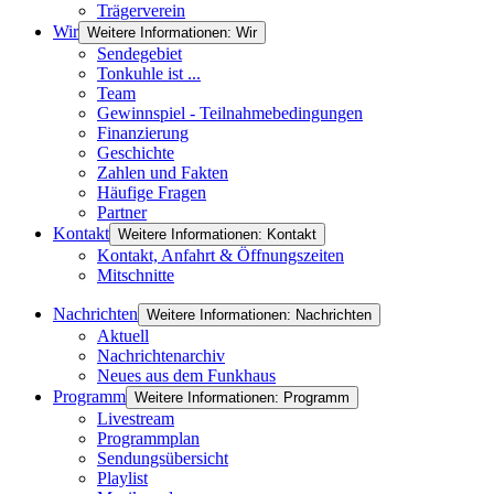
Trägerverein
Wir
Weitere Informationen: Wir
Sendegebiet
Tonkuhle ist ...
Team
Gewinnspiel - Teilnahmebedingungen
Finanzierung
Geschichte
Zahlen und Fakten
Häufige Fragen
Partner
Kontakt
Weitere Informationen: Kontakt
Kontakt, Anfahrt & Öffnungszeiten
Mitschnitte
Nachrichten
Weitere Informationen: Nachrichten
Aktuell
Nachrichtenarchiv
Neues aus dem Funkhaus
Programm
Weitere Informationen: Programm
Livestream
Programmplan
Sendungsübersicht
Playlist