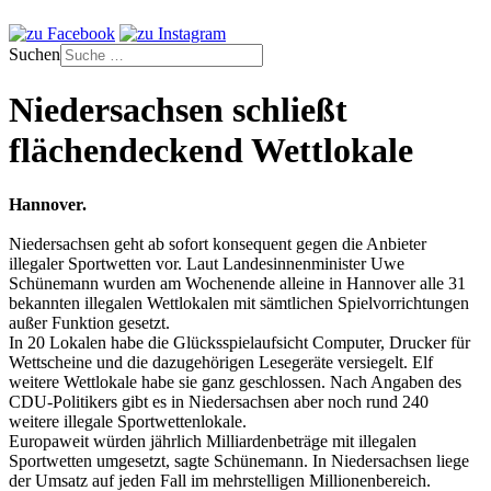
Suchen
Niedersachsen schließt
flächendeckend Wettlokale
Hannover.
Niedersachsen geht ab sofort konsequent gegen die Anbieter
illegaler Sportwetten vor. Laut Landesinnenminister Uwe
Schünemann wurden am Wochenende alleine in Hannover alle 31
bekannten illegalen Wettlokalen mit sämtlichen Spielvorrichtungen
außer Funktion gesetzt.
In 20 Lokalen habe die Glücksspielaufsicht Computer, Drucker für
Wettscheine und die dazugehörigen Lesegeräte versiegelt. Elf
weitere Wettlokale habe sie ganz geschlossen. Nach Angaben des
CDU-Politikers gibt es in Niedersachsen aber noch rund 240
weitere illegale Sportwettenlokale.
Europaweit würden jährlich Milliardenbeträge mit illegalen
Sportwetten umgesetzt, sagte Schünemann. In Niedersachsen liege
der Umsatz auf jeden Fall im mehrstelligen Millionenbereich.