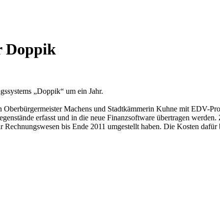
r Doppik
ngssystems „Doppik“ um ein Jahr.
ng von Oberbürgermeister Machens und Stadtkämmerin Kuhne mit EDV-
nstände erfasst und in die neue Finanzsoftware übertragen werden. Zu
 Rechnungswesen bis Ende 2011 umgestellt haben. Die Kosten dafür bel