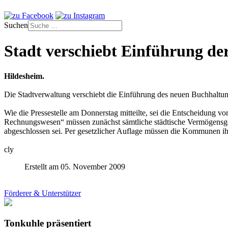
Suchen
Stadt verschiebt Einführung de
Hildesheim.
Die Stadtverwaltung verschiebt die Einführung des neuen Buchhaltu
Wie die Pressestelle am Donnerstag mitteilte, sei die Entscheidu
Rechnungswesen“ müssen zunächst sämtliche städtische Vermögensgege
abgeschlossen sei. Per gesetzlicher Auflage müssen die Kommunen ihr
cly
Erstellt am 05. November 2009
Förderer & Unterstützer
Tonkuhle präsentiert