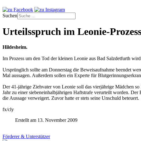
Suchen
Urteilsspruch im Leonie-Prozess
Hildesheim.
Im Prozess um den Tod der kleinen Leonie aus Bad Salzdetfurth wi
Ursprünglich sollte am Donnerstag die Beweisaufnahme beendet werden
Mal aussagen. Außerdem sollen ein Experte für Blutgerinnungserkra
Der 41-jährige Ziehvater von Leonie soll das vierjährige Mädchen so 
Jahr zu einer siebeneinhalbjährigen Haftstrafe verurteilt worden. De
die Aussage verweigert. Zuvor hatte er stets seine Unschuld beteuert.
fx/cly
Erstellt am 13. November 2009
Förderer & Unterstützer