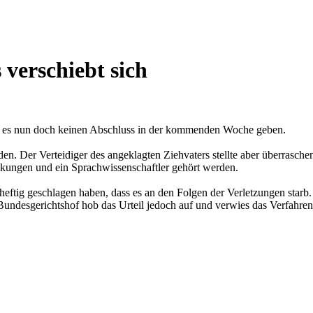
 verschiebt sich
rd es nun doch keinen Abschluss in der kommenden Woche geben.
. Der Verteidiger des angeklagten Ziehvaters stellte aber überrasche
nkungen und ein Sprachwissenschaftler gehört werden.
heftig geschlagen haben, dass es an den Folgen der Verletzungen starb
r Bundesgerichtshof hob das Urteil jedoch auf und verwies das Verfahr