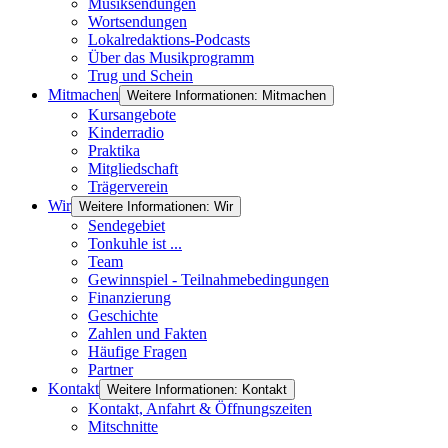
Musiksendungen
Wortsendungen
Lokalredaktions-Podcasts
Über das Musikprogramm
Trug und Schein
Mitmachen
Weitere Informationen: Mitmachen
Kursangebote
Kinderradio
Praktika
Mitgliedschaft
Trägerverein
Wir
Weitere Informationen: Wir
Sendegebiet
Tonkuhle ist ...
Team
Gewinnspiel - Teilnahmebedingungen
Finanzierung
Geschichte
Zahlen und Fakten
Häufige Fragen
Partner
Kontakt
Weitere Informationen: Kontakt
Kontakt, Anfahrt & Öffnungszeiten
Mitschnitte