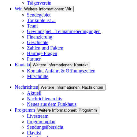
Trägerverein
Wir
Weitere Informationen: Wir
Sendegebiet
Tonkuhle ist ...
Team
Gewinnspiel - Teilnahmebedingungen
Finanzierung
Geschichte
Zahlen und Fakten
Häufige Fragen
Partner
Kontakt
Weitere Informationen: Kontakt
Kontakt, Anfahrt & Öffnungszeiten
Mitschnitte
Nachrichten
Weitere Informationen: Nachrichten
Aktuell
Nachrichtenarchiv
Neues aus dem Funkhaus
Programm
Weitere Informationen: Programm
Livestream
Programmplan
Sendungsübersicht
Playlist