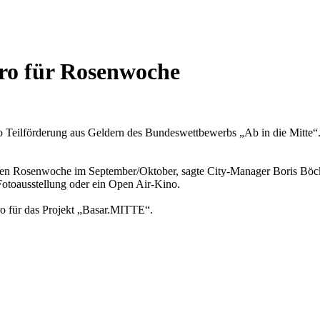
ro für Rosenwoche
ro Teilförderung aus Geldern des Bundeswettbewerbs „Ab in die Mitt
ften Rosenwoche im September/Oktober, sagte City-Manager Boris Böck
Fotoausstellung oder ein Open Air-Kino.
ro für das Projekt „Basar.MITTE“.