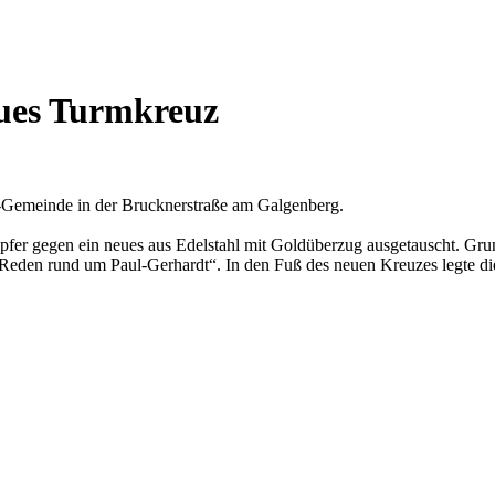
eues Turmkreuz
t-Gemeinde in der Brucknerstraße am Galgenberg.
pfer gegen ein neues aus Edelstahl mit Goldüberzug ausgetauscht. Gru
d Reden rund um Paul-Gerhardt“. In den Fuß des neuen Kreuzes legte 