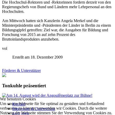
Die Hochschul-Rektoren und -Rektorinnen fordern derzeit von den
Regierungschefs von Bund und Ländern mehr Lehrpersonal an den
Hochschulen.
Am Mittwoch hatten sich Kanzlerin Angela Merkel und die
Ministerpräsidentin und -Präsidenten der Länder in Berlin zu einem
Bildungsgipfel getroffen: Ziel war, die Ausgaben für Bildung und
Forschung von 2015 an auf zehn Prozent des
Bruttoinlandsproduktes anzuheben.
vol
Erstellt am 18. Dezember 2009
Förderer & Unterstützer
Tonkuhle präsentiert
Wir benutzen Cookies
Um unsere Webseite für Sie optimal zu gestalten und fortlaufend
Kontakt
verbessern zu können, verwenden wir Cookies. Durch die weitere
Impressum & Datenschutz
Nutzung der Webseite stimmen Sie der Verwendung von Cookies zu.
nach oben