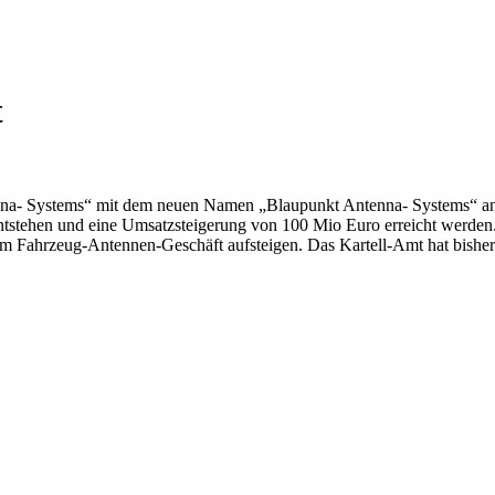
t
enna- Systems“ mit dem neuen Namen „Blaupunkt Antenna- Systems“ an
ntstehen und eine Umsatzsteigerung von 100 Mio Euro erreicht werden
m Fahrzeug-Antennen-Geschäft aufsteigen. Das Kartell-Amt hat bisher 