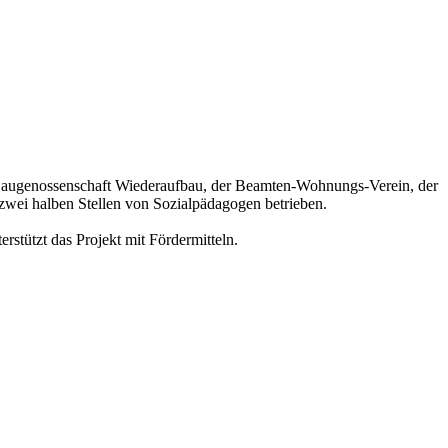
 die Baugenossenschaft Wiederaufbau, der Beamten-Wohnungs-Verein, der
zwei halben Stellen von Sozialpädagogen betrieben.
stützt das Projekt mit Fördermitteln.